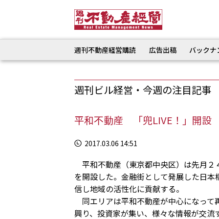
週刊不動産経営購読
広告出稿
バックナ
週刊ビル経営・今週の注目記事
平和不動産 「兜LIVE！」開
2017.03.06 14:51
平和不動産（東京都中央区）は先月２４
を開設した。金融街として発展した日本
信し地域の活性化に貢献する。
同エリアは平和不動産が中心になって再
興り、投資家が集い、様々な情報が交流