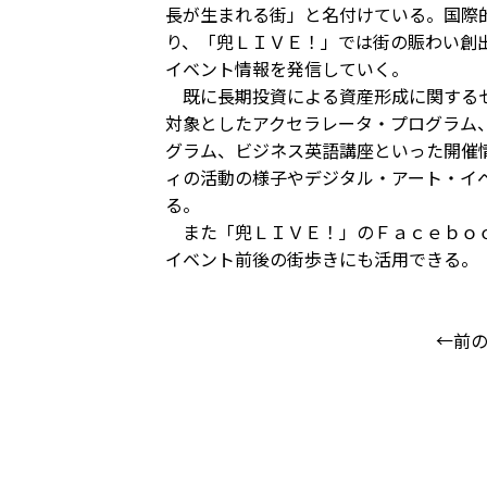
長が生まれる街」と名付けている。国際
り、「兜ＬＩＶＥ！」では街の賑わい創
イベント情報を発信していく。
既に長期投資による資産形成に関するセ
対象としたアクセラレータ・プログラム
グラム、ビジネス英語講座といった開催
ィの活動の様子やデジタル・アート・イ
る。
また「兜ＬＩＶＥ！」のＦａｃｅｂｏｏ
イベント前後の街歩きにも活用できる。
←前