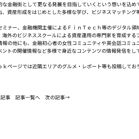
的な金融街として更なる発展を目指していくという想いを込め
出、資産形成をはじめとした多様な学び、ビジネスマッチング
ミナー、金融機関主催によるＦｉｎＴｅｃｈ等のデジタル領
、海外のビジネススクールによる資産運用の専門家を育成する
情報の他にも、金融初心者の女性コミュニティや英会話コミュ
ベントの開催情報など多様で身近なコンテンツの情報発信をし
ｋページでは近隣エリアのグルメ・レポート等も投稿してお
の記事
記事一覧へ
次の記事→