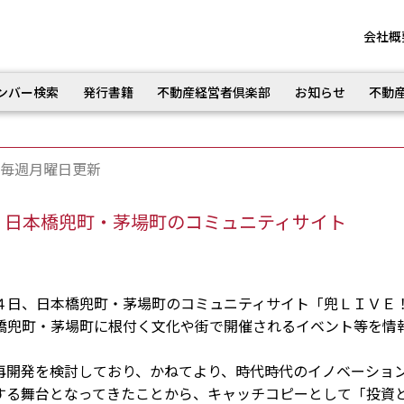
会社概
ンバー検索
発行書籍
不動産経営者倶楽部
お知らせ
不動
毎週月曜日更新
設 日本橋兜町・茅場町のコミュニティサイト
日、日本橋兜町・茅場町のコミュニティサイト「兜ＬＩＶＥ
橋兜町・茅場町に根付く文化や街で開催されるイベント等を情
開発を検討しており、かねてより、時代時代のイノベーショ
する舞台となってきたことから、キャッチコピーとして「投資