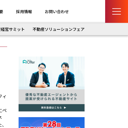
要
採用情報
お問い合わせ
産経営サミット
不動産ソリューションフェア
フィ
にペ
ネ
た、