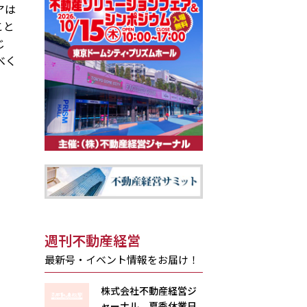
アは
こと
じ
べく
週刊不動産経営
最新号・イベント情報をお届け！
株式会社不動産経営ジ
ャーナル 夏季休業日