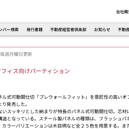
会社概
ンバー検索
発行書籍
不動産経営者倶楽部
お知らせ
不動
毎週月曜日更新
オフィス向けパーティション
ル式可動間仕切「プレウォールフィット」を意匠性の高いオ
より発売した。
いスッキリとした納まりが特長のパネル式可動間仕切。芯材
構造となっている。スチール製パネルの種類は、フラッシュパ
。カラーバリエーションは木目柄など全２５色を用意する。ま