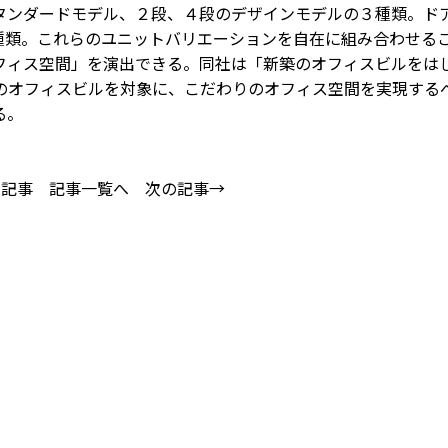
タンダードモデル、２段、４段のデザインモデルの３種類。ド
種類。これらのユニットバリエーションを自在に組み合わせる
フィス空間」を演出できる。同社は「新築のオフィスビルをは
のオフィスビルを対象に、こだわりのオフィス空間を実現する
る。
の記事
記事一覧へ
次の記事→