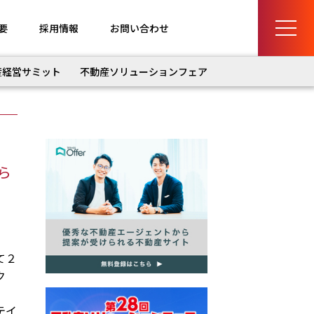
要
採用情報
お問い合わせ
産経営サミット
不動産ソリューションフェア
ら
て２
ク
テイ