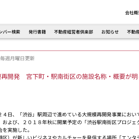
会社概
ンバー検索
発行書籍
不動産経営者倶楽部
お知らせ
不動
毎週月曜日更新
辺再開発 宮下町・駅南街区の施設名称・概要が明
４日、「渋谷」駅周辺で進めている大規模再開発事業におい
」および、２０１８年秋に開業予定の「渋谷駅南街区プロジェ
会を実施した。
区）が新しいビジネスやカルチャーを発信する場所「エンタ