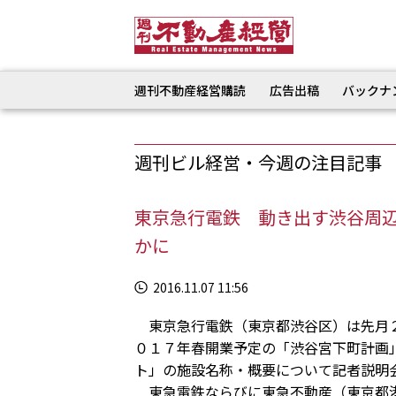
週刊不動産経営購読
広告出稿
バックナ
週刊ビル経営・今週の注目記事
東京急行電鉄 動き出す渋谷周
かに
2016.11.07 11:56
東京急行電鉄（東京都渋谷区）は先月２
０１７年春開業予定の「渋谷宮下町計画
ト」の施設名称・概要について記者説明
東急電鉄ならびに東急不動産（東京都港