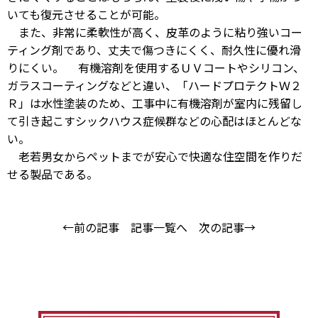
いても復元させることが可能。
また、非常に柔軟性が高く、皮革のように粘り強いコー
ティング剤であり、丈夫で傷つきにくく、耐久性に優れ滑
りにくい。 有機溶剤を使用するＵＶコートやシリコン、
ガラスコーティングなどと違い、「ハードプロテクトＷ２
Ｒ」は水性塗装のため、工事中に有機溶剤が室内に残留し
て引き起こすシックハウス症候群などの心配はほとんどな
い。
老若男女からペットまでが安心で快適な住空間を作りだ
せる製品である。
←前の記事
記事一覧へ
次の記事→