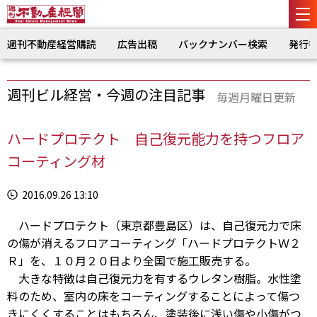
週刊不動産経営購読
広告出稿
バックナンバー検索
発行
週刊ビル経営・今週の注目記事
毎週月曜日更新
ハードプロテクト 自己復元能力を持つフロア
コーティング材
2016.09.26 13:10
ハードプロテクト（東京都豊島区）は、自己復元力で床
の傷が消えるフロアコーティング「ハードプロテクトＷ２
Ｒ」を、１０月２０日より全国で施工販売する。
大きな特徴は自己復元力を有するウレタン樹脂。水性塗
料のため、室内の床をコーティングすることによって傷つ
きにくくすることはもちろん、塗装後に浅い傷や小傷がつ