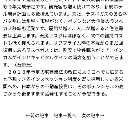
も今年完成予定です。観光客も増え続けており、新規ホテ
ル開発計画も多数控えています。また、ラスベガスのあるネ
バダ州には州税・市税がなく、ペプシなど大企業のラスベ
ガス移転も活発です。雇用が増え、人口が増えると住宅需
要は上昇します。天災リスクはほぼなく、物件の維持コス
トも低く抑えられます。サブプライム時の不況からまだ回
復期にあるラスベガスでは、割安で物件購入ができ、イン
カムゲインとキャピタルゲインの両方を狙うことができま
す」（石原氏）
２０１８年予定の宅建業法の改正により日本でも広まる
と予想できるインスペクション制度を既に採用している米
国への、日本からの不動産投資は、そのポテンシャルの高
さから今後ますます活発化することが予想できる。
←前の記事
記事一覧へ
次の記事→