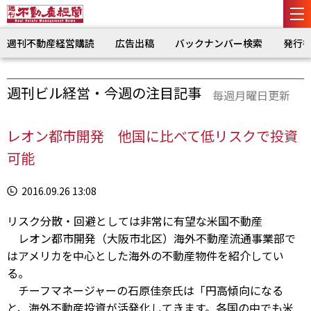
週刊不動産経営購読
広告出稿
バックナンバー検索
発行
週刊ビル経営・今週の注目記事
毎週月曜日更新
レオン都市開発 他国に比べて低リスクで投資
可能
2016.09.26 13:08
リスク分散・回避としては非常に有望な米国不動産
レオン都市開発（大阪市北区）海外不動産流通事業部で
はアメリカを中心とした海外の不動産物件を紹介してい
る。
チーフマネージャーの石原佳奈氏は「円高傾向になる
と、海外不動産投資が活発化してきます。各国の中でも米