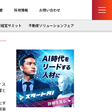
要
採用情報
お問い合わせ
産経営サミット
不動産ソリューションフェア
ィス
響と
たす
昇率