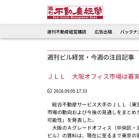
週刊不動産経営購読
広告出稿
バックナ
週刊ビル経営・今週の注目記事
ＪＬＬ 大阪オフィス市場は着実
2016.09.05 17:33
総合不動産サービス大手のＪＬＬ（東京
市場の動向および今後の見通しをまとめ
可能性」を発表した。
大阪のＡグレードオフィス（中央区・北
ビル）の賃料は、現在に至るまで東京の