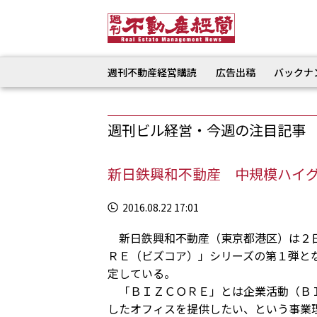
週刊不動産経営購読
広告出稿
バックナ
週刊ビル経営・今週の注目記事
新日鉄興和不動産 中規模ハイグレ
2016.08.22 17:01
新日鉄興和不動産（東京都港区）は２日
ＲＥ（ビズコア）」シリーズの第１弾と
定している。
「ＢＩＺＣＯＲＥ」とは企業活動（ＢＩ
したオフィスを提供したい、という事業