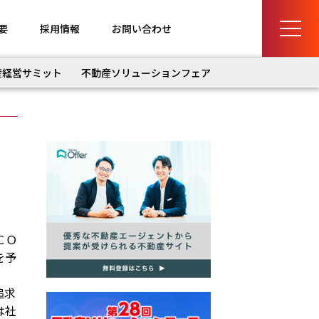
要
採用情報
お問い合わせ
産経営サミット
不動産ソリューションフェア
ＣＯ
を予
追求
は社