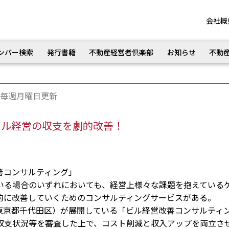
会社概
ンバー検索
発行書籍
不動産経営者倶楽部
お知らせ
不動
毎週月曜日更新
ビル経営の収支を劇的改善！
善コンサルティング」
る場合のいずれにおいても、経営上様々な課題を抱えている
的に改善していくためのコンサルティングサービスがある。
京都千代田区）が展開している「ビル経営改善コンサルティ
収支状況等を審査した上で、コスト削減と収入アップを両立さ