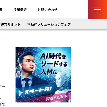
要
採用情報
お問い合わせ
産経営サミット
不動産ソリューションフェア
ケー
ン
せて