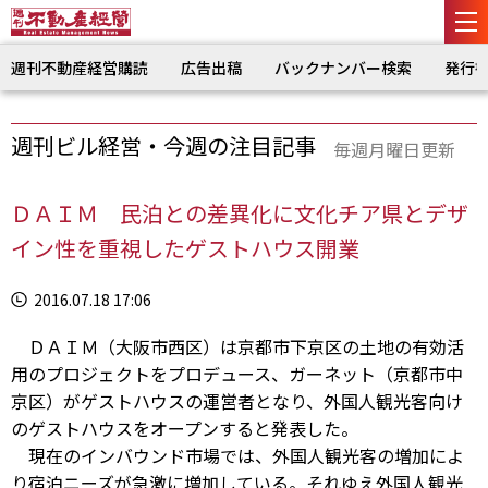
週刊不動産経営購読
広告出稿
バックナンバー検索
発行
週刊ビル経営・今週の注目記事
毎週月曜日更新
ＤＡＩＭ 民泊との差異化に文化チア県とデザ
イン性を重視したゲストハウス開業
2016.07.18 17:06
ＤＡＩＭ（大阪市西区）は京都市下京区の土地の有効活
用のプロジェクトをプロデュース、ガーネット（京都市中
京区）がゲストハウスの運営者となり、外国人観光客向け
のゲストハウスをオープンすると発表した。
現在のインバウンド市場では、外国人観光客の増加によ
り宿泊ニーズが急激に増加している。それゆえ外国人観光