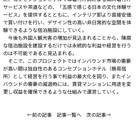
サービスや茶道などの、「五感で感じる日本の文化体験サ
ービス」を提供するとともに、インテリア卸より直接安価
で買い付けを行い、デザイン性の高い非日常的な空間を体
験できるような宿泊施設にしていく。
今後も外国人観光客の増加が見込まれることから、陳腐
な宿泊施設を建設するだけでは永続的な利益や経営を行う
のは不可能であると見込まれる。
そこで、このプロジェクトではインバウンド市場の需要
が高い間は独自性のあるコンセプションホテル（簡易宿
所）として経営を行う事で利益の最大化を図り、またイン
バウンドの需要の減退時には、賃貸マンションに用途を変
更し収益を確保できるような仕組みで運営していく。
←前の記事
記事一覧へ
次の記事→