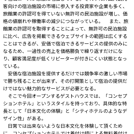
客向けの宿泊施設の市場に参入する投資家や企業も多く、
旅館業の許認可を得ていない無許可の民泊施設が増し、価
格の値崩れや稼働率の減少につながっている。 また、旅
館業の許認可を取得することによって、無許可の民泊施設
に比べ、広告を掲載できるウェブサイトの範囲は広くする
ことはできるが、安価で宿泊できるサービスの提供のみに
なるため、一過性の売上を価格勝負で繰り返すだけにな
り、顧客満足度が低くリピーターが付きにくい状態となっ
ている。
安価な宿泊施設を提供するだけでは競争率の激しい市場
で勝ち残ることが出来ず、その打開策として宿泊の提供だ
けではない魅力的なサービスが必要となる。
そこで今回オープンするゲストハウスでは、「コンセプ
ションホテル」というスタイルを持っており、具体的な特
長として「日本文化の体験」と「シティホテルのようなデ
ザイン性」がある。
日常では出来ないような日本文化を体験して頂くため
に、コンセプションホテルでは着付け師による無料着付け