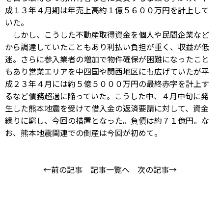
成１３年４月期は年売上高約１億５６００万円を計上して
いた。
しかし、こうした不動産取得資金を個人や民間企業など
から調達していたこともあり利払い負担が重く、収益が低
迷。さらに参入業者の増加で物件確保が困難になったこと
もあり営業エリアを中四国や関西地区にも広げていたが平
成２３年４月には約５億５０００万円の最終赤字を計上す
るなど債務超過に陥っていた。こうした中、４月中旬に発
生した熊本地震を受けて借入金の返済要請に対して、資金
繰りに窮し、今回の措置となった。負債は約７１億円。な
お、熊本地震関連での倒産は今回が初めて。
←前の記事
記事一覧へ
次の記事→