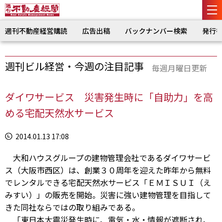
週刊不動産経営購読
広告出稿
バックナンバー検索
発行
週刊ビル経営・今週の注目記事
毎週月曜日更新
ダイワサービス 災害発生時に「自助力」を高
める宅配天然水サービス
2014.01.13 17:08
大和ハウスグループの建物管理会社であるダイワサービ
ス（大阪市西区）は、創業３０周年を迎えた昨年から無料
でレンタルできる宅配天然水サービス「ＥＭＩＳＵＩ（え
みすい）」の販売を開始。災害に強い建物管理を目指して
きた同社ならではの取り組みである。
「東日本大震災発生時に、電気・水・情報が遮断され、