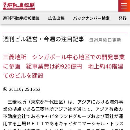
週刊不動産経営購読
広告出稿
バックナンバー検索
発行
週刊ビル経営・今週の注目記事
毎週月曜日更新
三菱地所 シンガポール中心地区での開発事業
に参画 総事業費は約920億円 地上約40階建
てのビルを建設
2011.07.25 16:52
三菱地所（東京都千代田区）は、アジアにおける海外事
業の拠点である三菱地所アジア社を通じて、アジア有数の
不動産会社であるキャピタランドグループおよび同社が運
用する上場ＲＥＩＴであるキャピタコマーシャル・トラス