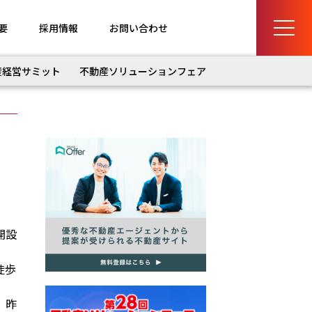
要
採用情報
お問い合わせ
産経営サミット
不動産ソリューションフェア
開設
徒歩
、昨