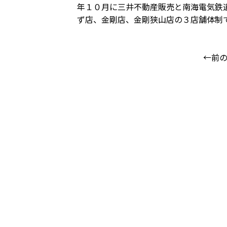
年１０月に三井不動産販売と南海電気鉄
ず店、金剛店、金剛狭山店の３店舗体制
←前