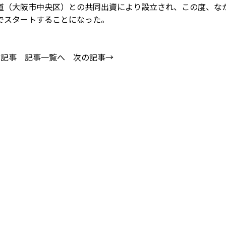
道（大阪市中央区）との共同出資により設立され、この度、な
でスタートすることになった。
の記事
記事一覧へ
次の記事→