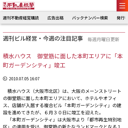
週刊不動産経営購読
広告出稿
バックナンバー検索
発行
週刊ビル経営・今週の注目記事
毎週月曜日更新
積水ハウス 御堂筋に面した本町エリアに「本
町ガーデンシティ」竣工
2010.07.05 16:07
積水ハウス（大阪市北区）は、大阪のメーンストリート
の御堂筋に面した本町エリアにおいて、ホテルやオフィ
ス、店舗が入居する複合ビル「本町ガーデンシティ」の建
設を進めてきたが、６月３０日に竣工を迎えた。
「本町ガーデンシティ」は大阪市より「都市再生特別地
区」の適用を受け、御堂筋の新たなランドマークとなる１