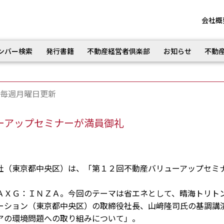
会社概
ンバー検索
発行書籍
不動産経営者倶楽部
お知らせ
不動
毎週月曜日更新
ューアップセミナーが満員御礼
（東京都中央区）は、「第１２回不動産バリューアップセミ
ＸＧ：ＩＮＺＡ。今回のテーマは省エネとして、晴海トリト
ーション（東京都中央区）の取締役社長、山﨑隆司氏の基調講
アの環境問題への取り組みについて」。