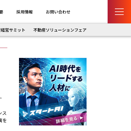
要
採用情報
お問い合わせ
産経営サミット
不動産ソリューションフェア
ナ
ンス
演を