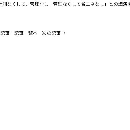
測なくして、管理なし。管理なくして省エネなし」との講演
。
の記事
記事一覧へ
次の記事→