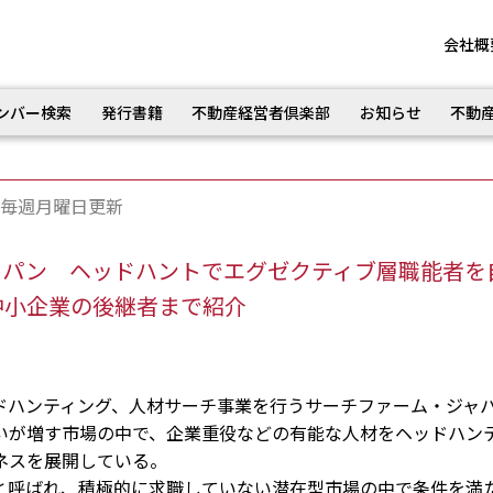
会社概
ンバー検索
発行書籍
不動産経営者倶楽部
お知らせ
不動
毎週月曜日更新
ャパン ヘッドハントでエグゼクティブ層職能者を
中小企業の後継者まで紹介
ハンティング、人材サーチ事業を行うサーチファーム・ジャ
いが増す市場の中で、企業重役などの有能な人材をヘッドハン
ネスを展開している。
呼ばれ、積極的に求職していない潜在型市場の中で条件を満