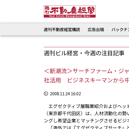
週刊不動産経営購読
広告出稿
バックナ
週刊ビル経営・今週の注目記事
＜新潮流＞サーチファーム・ジ
社活用 ビジネスキーマンから
2008.11.24 16:02
エグゼクティブ層職業紹介およびヘッド
（東京都千代田区）は、人材流動化の勢
ングし希望企業とマッチングさせるビジ
「海外では『エグゼクティブサーチ』と