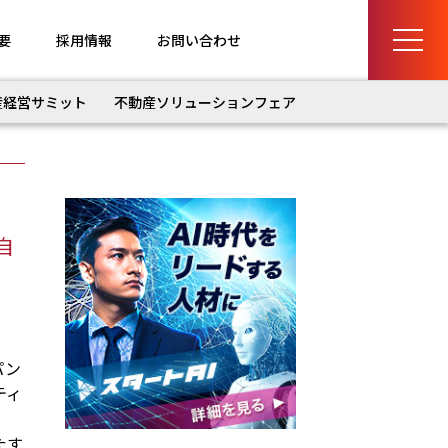
要
採用情報
お問い合わせ
産経営サミット
不動産ソリューションフェア
自
パン
ティ
たす