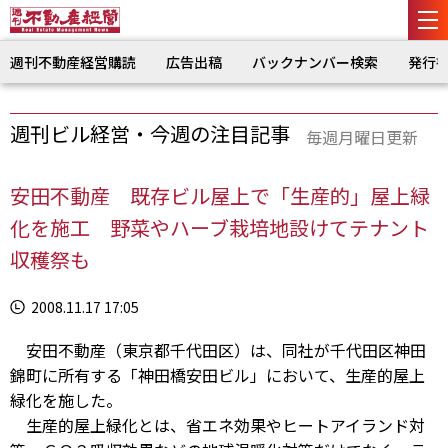
週刊不動産経営購読
広告出稿
バックナンバー検索
発行
週刊ビル経営・今週の注目記事
毎週月曜日更新
安田不動産 既存ビル屋上で「生産的」屋上緑
化を施工 野菜やハーブ栽培地設けてテナント
収穫祭も
2008.11.17 17:05
安田不動産（東京都千代田区）は、同社が千代田区神田
錦町に所有する「神田橋安田ビル」において、生産的屋上
緑化を施した。
生産的屋上緑化とは、省エネ効果やヒートアイランド対