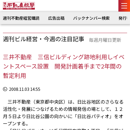
週刊不動産経営購読
広告出稿
バックナンバー検索
発行
週刊ビル経営・今週の注目記事
毎週月曜日更新
三井不動産 三信ビルディング跡地利用しイベ
ントスペース設置 開発計画着手まで2年間の
暫定利用
2008.11.03 14:55
三井不動産（東京都中央区）は、日比谷地区のさらなる
活性化・発展につなげるための情報発信の場として、１２
月５日より日比谷公園の向かいに「日比谷パティオ」をオ
ープンする。