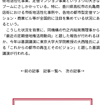
街地活性化事業、定借マンション事業という３つの大きな
ブームにさしかかっている。特に、香川県高松市の丸亀商
店街における市街地活性化事例や、各地の都市型定借マン
ション・商業ビル等が全国的に注目を集めている状況にあ
るという。
こうした状況を背景に、同機構の竹之内裕常務理事から
「最近の定期借地権活用動向」と題した報告が行われるほ
か、今年は基調講演に東京大学大学院教授の大西隆氏によ
る「これからの都市の再生とそのビジョン」と題した基調
講演が行われる。
←前の記事
記事一覧へ
次の記事→