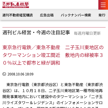
週刊不動産経営購読
広告出稿
バックナンバー検索
発行
週刊ビル経営・今週の注目記事
毎週月曜日更新
東京急行電鉄／東急不動産 二子玉川東地区の
タワーマンション竣工間近 敷地内の緑被率３
０％以上で都市と緑が調和
2008.10.06 18:09
東京急行電鉄（東京都渋谷区）と東急不動産（東京都渋
谷区）は、１０月１８日、二子玉川東地区第一種市街地再
開発事業地内において建設中のタワーマンション「二子玉
川ライズタワー＆レジデンス」のインフォメーションサロ