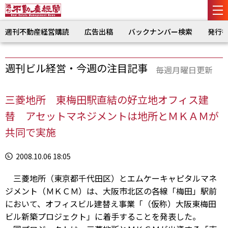
週刊不動産経営購読
広告出稿
バックナンバー検索
発行
週刊ビル経営・今週の注目記事
毎週月曜日更新
三菱地所 東梅田駅直結の好立地オフィス建
替 アセットマネジメントは地所とＭＫＡＭが
共同で実施
2008.10.06 18:05
三菱地所（東京都千代田区）とエムケーキャピタルマネ
ジメント（ＭＫＣＭ）は、大阪市北区の各線「梅田」駅前
において、オフィスビル建替え事業「（仮称）大阪東梅田
ビル新築プロジェクト」に着手することを発表した。