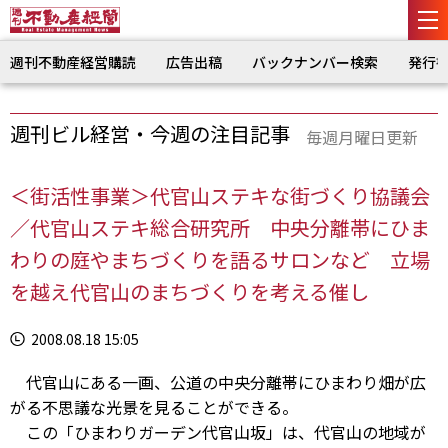
週刊不動産経営購読
広告出稿
バックナンバー検索
発行
週刊ビル経営・今週の注目記事
毎週月曜日更新
＜街活性事業＞代官山ステキな街づくり協議会
／代官山ステキ総合研究所 中央分離帯にひま
わりの庭やまちづくりを語るサロンなど 立場
を越え代官山のまちづくりを考える催し
2008.08.18 15:05
代官山にある一画、公道の中央分離帯にひまわり畑が広
がる不思議な光景を見ることができる。
この「ひまわりガーデン代官山坂」は、代官山の地域が