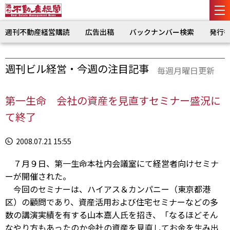
週刊不動産経営購読
広告出稿
バックナンバー検索
発行
週刊ビル経営・今週の注目記事
毎週月曜日更新
第一生命 会社の資産を見直すセミナー盛況に
て終了
2008.07.21 15:55
７月９日、第一生命本社内会議室にて経営者向けセミナ
ーが開催された。
今回のセミナーは、ハイアス＆カンパニー（東京都港
区）の顧問であり、資産活用および住宅セミナーなどの多
数の講演実績を有する山本嘉人氏を招き、「なるほどそん
なやり方もあったのか会社の資産を見直してお金を生み出