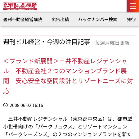
週刊不動産経営購読
広告出稿
バックナンバー検索
発行
週刊ビル経営・今週の注目記事
毎週月曜日更新
＜ブランド新展開＞三井不動産レジデンシャ
ル 不動産会社２つのマンションブランド展
開 安心安全な空間設計とリゾートニーズに対
応
2008.06.02 16:16
三井不動産レジデンシャル（東京都中央区）は、都市型
小世帯向けの「パークリュクス」とリゾートマンション
「パークシーズンズ」の２つのマンションブランドを新た