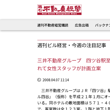
週刊不動産経営購読
広告出稿
バックナ
週刊ビル経営・今週の注目記事
三井不動産グループ 四ツ谷駅
れて女性スタッフが計画立案
2008.04.07 11:14
三井不動産グループはＪＲ「四ツ谷」駅
ル四谷」（仮称）を平成２１年１月にオ
いる。同ホテルの敷地面積は５７１・４
で、客室数は全１２３室。１階と地下１