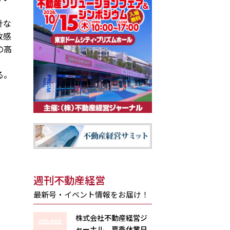
針な
放感
の高
る。
週刊不動産経営
最新号・イベント情報をお届け！
株式会社不動産経営ジ
ャーナル 夏季休業日