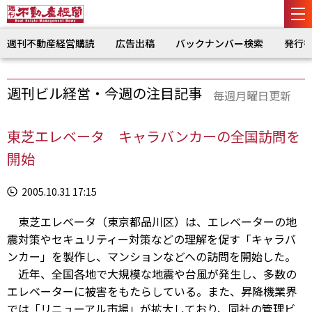
週刊不動産経営購読
広告出稿
バックナンバー検索
発行
週刊ビル経営・今週の注目記事
毎週月曜日更新
東芝エレベータ キャラバンカーの全国訪問を
開始
2005.10.31 17:15
東芝エレベータ（東京都品川区）は、エレベーターの地
震対策やセキュリティー対策などの理解を促す「キャラバ
ンカー」を製作し、マンションなどへの訪問を開始した。
近年、全国各地で大規模な地震や台風が発生し、多数の
エレベーターに被害をもたらしている。また、昇降機業界
では「リニューアル市場」が拡大しており、同社の管理ビ