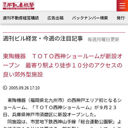
週刊不動産経営購読
広告出稿
バックナンバー検索
発行
週刊ビル経営・今週の注目記事
毎週月曜日更新
東陶機器 ＴＯＴＯ西神ショールームが新設オ
ープン 最寄り駅より徒歩１０分のアクセスの
良い郊外型施設
2005.09.26 17:10
東陶機器（福岡県北九州市）の西神戸エリア初となるシ
ョールーム、「ＴＯＴＯ西神ショールーム」が９月２３
日、兵庫県神戸市須磨区に新設オープンした。
同施設は、市営地下鉄西神山手線「総合運動公園駅」よ