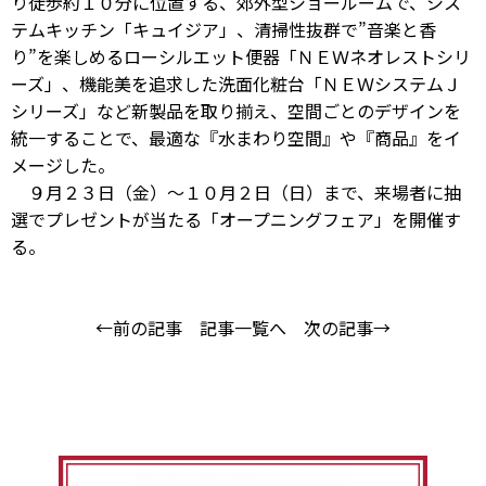
り徒歩約１０分に位置する、郊外型ショールームで、シス
テムキッチン「キュイジア」、清掃性抜群で”音楽と香
り”を楽しめるローシルエット便器「ＮＥＷネオレストシリ
ーズ」、機能美を追求した洗面化粧台「ＮＥＷシステムＪ
シリーズ」など新製品を取り揃え、空間ごとのデザインを
統一することで、最適な『水まわり空間』や『商品』をイ
メージした。
９月２３日（金）〜１０月２日（日）まで、来場者に抽
選でプレゼントが当たる「オープニングフェア」を開催す
る。
←前の記事
記事一覧へ
次の記事→