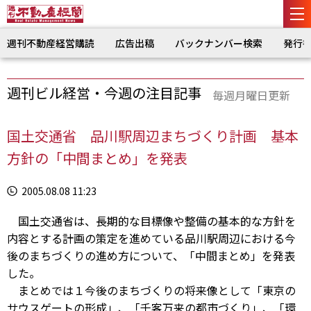
週刊不動産経営購読
広告出稿
バックナンバー検索
発行
週刊ビル経営・今週の注目記事
毎週月曜日更新
国土交通省 品川駅周辺まちづくり計画 基本
方針の「中間まとめ」を発表
2005.08.08 11:23
国土交通省は、長期的な目標像や整備の基本的な方針を
内容とする計画の策定を進めている品川駅周辺における今
後のまちづくりの進め方について、「中間まとめ」を発表
した。
まとめでは１今後のまちづくりの将来像として「東京の
サウスゲートの形成」、「千客万来の都市づくり」、「環