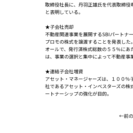
取締役社長に、丹羽正雄氏を代表取締役
と表明している。
★子会社売却
不動産関連事業を展開するSBIパートナ
プロモの株式を譲渡することを発表した
オールで、発行済株式総数の５５％にあた
は、事業の選択と集中によって不動産事
★連結子会社増資
アセット・マネージャーズは、１００％
社であるアセット・インベスターズの株
ートナーシップの強化が目的。
←前