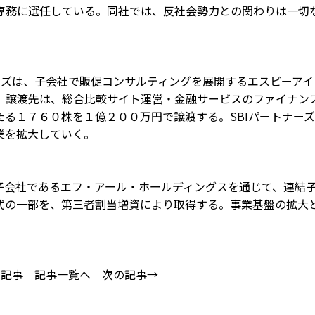
専務に選任している。同社では、反社会勢力との関わりは一切
ーズは、子会社で販促コンサルティングを展開するエスビーアイ
。譲渡先は、総合比較サイト運営・金融サービスのファイナン
る１７６０株を１億２００万円で譲渡する。SBIパートナーズ
業を拡大していく。
子会社であるエフ・アール・ホールディングスを通じて、連結
式の一部を、第三者割当増資により取得する。事業基盤の拡大
の記事
記事一覧へ
次の記事→