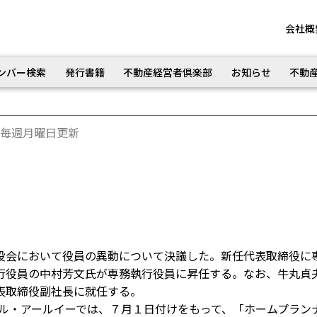
会社概
ンバー検索
発行書籍
不動産経営者倶楽部
お知らせ
不動
毎週月曜日更新
役会において役員の異動について決議した。新任代表取締役に
行役員の中村芳文氏が専務執行役員に昇任する。なお、牛丸貞
表取締役副社長に就任する。
ャル・アールイーでは、７月１日付けをもって、「ホームプラン