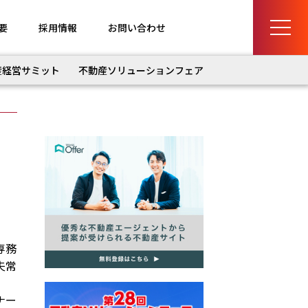
要
採用情報
お問い合わせ
産経営サミット
不動産ソリューションフェア
専務
夫常
ナー