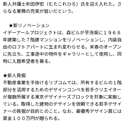
新人弁護士牟田伊宏（むたこれひろ）氏を迎え入れた。さ
らなる業務の充実が狙いだという。
★新リノベーション
イデーアールプロジェクトは、森ビルが芋洗坂に１９６８
年建築した７階建マンションをリノベーションし、内装自
由のロフトアパートに生まれ変わらせる。来春のオープン
に先立ち、工事途中の物件をギャラリーとして使用し、同
時に入居希望者を募る。
★新人発掘
不動産事業を手掛けるリブコムでは、所有するビルの１階
部分を活用するためのデザインコンペを若手クリエイター
が複数所属する東京デザイナーズブロックを対象に実施し
ている。取得した建物のデザインを依頼できる若手デザイ
ナーの発掘が目的とのこと。なお、最優秀デザイン賞には
賞金１００万円が贈られる。