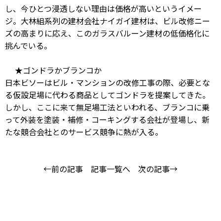
し、今ひとつ浸透しない理由は価格が高いというイメー
ジ。大林組系列の建材会社ナイガイ建材は、ビル改修ニー
ズの高まりに応え、このガラスバルーン建材の低価格化に
挑んでいる。
★ゴンドラかブランコか
日本ビソーはビル・マンションの改修工事の際、必要とな
る仮設足場に代わる商品としてゴンドラを提案してきた。
しかし、ここに来て無足場工法といわれる、ブランコに乗
って外装を塗装・補修・コーキングする会社が登場し、新
たな競合会社とのサービス競争に熱が入る。
←前の記事
記事一覧へ
次の記事→