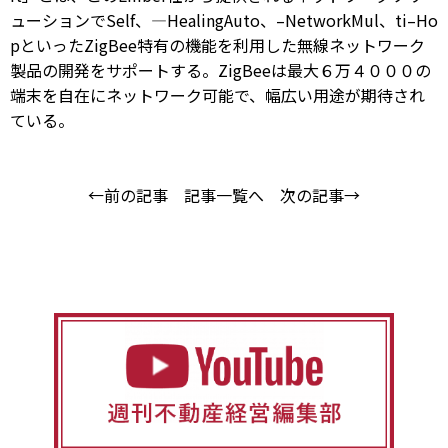
ューションでSelf、―HealingAuto、–NetworkMul、ti–Ho
pといったZigBee特有の機能を利用した無線ネットワーク
製品の開発をサポートする。ZigBeeは最大６万４０００の
端末を自在にネットワーク可能で、幅広い用途が期待され
ている。
←前の記事
記事一覧へ
次の記事→