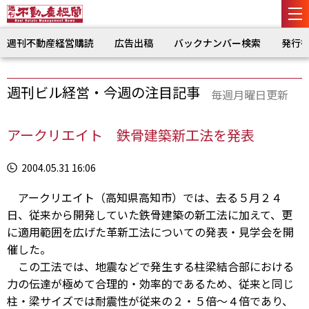
週刊不動産経営購読
広告出稿
バックナンバー検索
発行
週刊ビル経営・今週の注目記事
毎週月曜日更新
アークリエイト 鉄骨建築新工法を発表
2004.05.31 16:06
アークリエイト（高知県高知市）では、去る５月２４
日、従来から開発していた鉄骨建築の新工法に加えて、更
に適用範囲を広げた革新工法についての発表・見学会を開
催した。
この工法では、地震などで発生する柱梁結合部における
力の伝達が極めて合理的・効率的であるため、従来と同じ
柱・梁サイズでは耐震性が従来の２・５倍〜４倍であり、