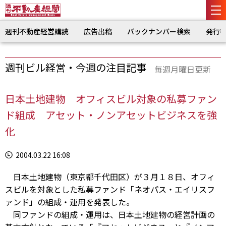
週刊不動産経営購読
広告出稿
バックナンバー検索
発行
週刊ビル経営・今週の注目記事
毎週月曜日更新
日本土地建物 オフィスビル対象の私募ファン
ド組成 アセット・ノンアセットビジネスを強
化
2004.03.22 16:08
日本土地建物（東京都千代田区）が３月１８日、オフィ
スビルを対象とした私募ファンド「ネオパス・エイリスフ
ァンド」の組成・運用を発表した。
同ファンドの組成・運用は、日本土地建物の経営計画の