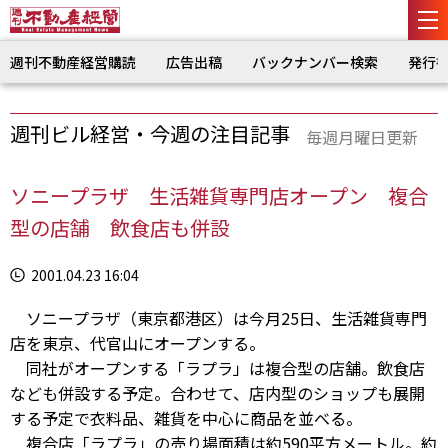
週刊不動産経営購読
広告出稿
バックナンバー検索
発行
週刊ビル経営・今週の注目記事
毎週月曜日更新
ソニープラザ 生活雑貨専門店オープン 複合
型の店舗 飲食店も併設
2001.04.23 16:04
ソニープラザ（東京都港区）は今月25日、生活雑貨専門
店を東京、代官山にオープンする。
同社がオープンする「ラプラ」は複合型の店舗。飲食店
なども併設する予定。合わせて、店内型のショップも展開
する予定で衣料品、雑貨を中心に商品を並べる。
複合店「ラプラ」の売り場面積は約590平方メートル。約