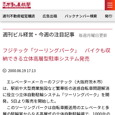
週刊不動産経営購読
広告出稿
バックナンバー検索
発行
週刊ビル経営・今週の注目記事
毎週月曜日更新
フジテック「ツーリングパーク」 バイクも収
納できる立体高層型駐車システム発売
2000.06.19 17:13
エレベーターメーカーのフジテック（大阪府茨木市）
は、駅前や大型商業施設など繁華街の迷惑自転車問題解消
に役立つ立体自動駐輪システム「ツーリングパーク」を開
発。5日より販売を開始した。
このツーリングパークは自転車搬送用のエレベータと多
層の駐輪室からなる高層式の立体自動駐輪場で、1000台の