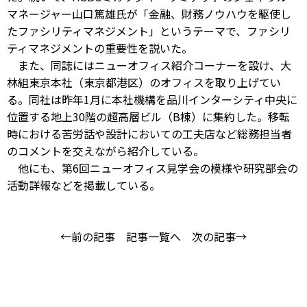
マネージャー山口篤雄氏が「金融、財務ノウハウを駆使し
たファシリティマネジメント」というテーマで、ファシリ
ティマネジメントの重要性を説いた。
また、同誌にはニューオフィス紹介コーナーを設け、大
林組東京本社（東京都港区）のオフィスを取り上げてい
る。同社は昨年1月に本社機構を品川インターシティ中央に
位置する地上30階の超高層ビル（B棟）に集約した。移転
時における苦労話や設計においての工夫店など総務担当者
のコメントを交えながら紹介している。
他にも、第6回ニューオフィス見学会の模様や研究部会の
活動詳報などを掲載している。
←前の記事
記事一覧へ
次の記事→