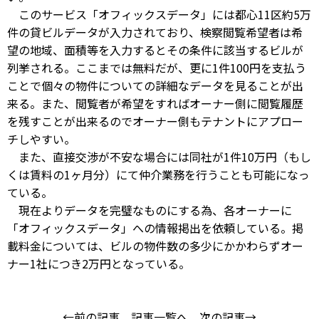
このサービス「オフィックスデータ」には都心11区約5万
件の貸ビルデータが入力されており、検察閲覧希望者は希
望の地域、面積等を入力するとその条件に該当するビルが
列挙される。ここまでは無料だが、更に1件100円を支払う
ことで個々の物件についての詳細なデータを見ることが出
来る。また、閲覧者が希望をすればオーナー側に閲覧履歴
を残すことが出来るのでオーナー側もテナントにアプロー
チしやすい。
また、直接交渉が不安な場合には同社が1件10万円（もし
くは賃料の1ヶ月分）にて仲介業務を行うことも可能になっ
ている。
現在よりデータを完璧なものにする為、各オーナーに
「オフィックスデータ」への情報掲出を依頼している。掲
載料金については、ビルの物件数の多少にかかわらずオー
ナー1社につき2万円となっている。
←前の記事
記事一覧へ
次の記事→