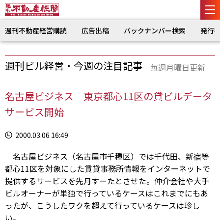
週刊不動産経営購読
広告出稿
バックナンバー検索
発行
週刊ビル経営・今週の注目記事
毎週月曜日更新
名古屋ビジネス 東京都心11区の貸ビルデータ
サービス開始
2000.03.06 16:49
名古屋ビジネス（名古屋市千種区）では千代田、新宿等
都心11区を対象にした賃貸事務所情報をインターネットで
提供するサービスを先月すーたとさせた。仲介会社や大手
ビルオーナーが単独で行っているケースはこれまでにもあ
ったが、こうしたワクを超えて行っているケースは珍し
い。