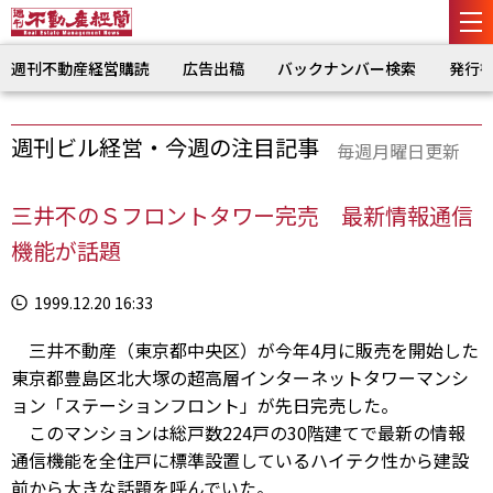
週刊不動産経営購読
広告出稿
バックナンバー検索
発行
週刊ビル経営・今週の注目記事
毎週月曜日更新
三井不のＳフロントタワー完売 最新情報通信
機能が話題
1999.12.20 16:33
三井不動産（東京都中央区）が今年4月に販売を開始した
東京都豊島区北大塚の超高層インターネットタワーマンシ
ョン「ステーションフロント」が先日完売した。
このマンションは総戸数224戸の30階建てで最新の情報
通信機能を全住戸に標準設置しているハイテク性から建設
前から大きな話題を呼んでいた。