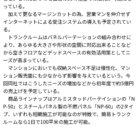
っている。
加えて更なるマージンカットの為、営業マンを仲介せず
インターネットによる受注システムの導入も予定されてい
る。
トランクルームはパネルパーテーションの組み合わせに
より、あらゆる大きさや形状の空間に対応出来ることなど
から空きフロアなどデッドスペースの有効活用策としてニ
ーズが高まっている。
マンションにおいても収納スペース不足は慢性化、マン
ション販売面にも少なからず影響を与えているという。今
回同社ではこうしたニーズの増加などから初年度で約5億円
の売上げを予定している。
商品ラインナップはアルミスタッドパーテイションの「N
P-50」とスチールパネル製の不燃パネル「NP-60」の2タイ
プ、いずれも短期施工が可能なのが特徴で、簡易トランク
ルームなら1日で100平米の施工が可能。