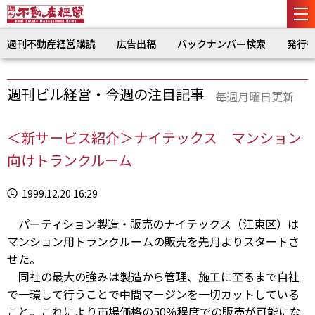
週刊不動産経営購読
広告出稿
バックナンバー検索
発行
週刊ビル経営・今週の注目記事
毎週月曜日更新
＜新サービス紹介＞ナイテックス マンション
向けトランクルーム
1999.12.20 16:29
パーティション製造・販売のナイテックス（江東区）は
マンション用トランクルームの販売を先月よりスタートさ
せた。
同社の最大の強みは製造から管理、施工に至るまで自社
で一環して行うことで中間マージンを一切カットしている
こと。これにより市場価格の50％程度での販売が可能にな