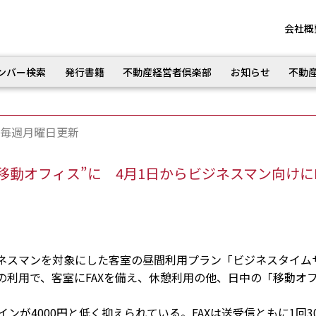
会社概
ンバー検索
発行書籍
不動産経営者倶楽部
お知らせ
不動
毎週月曜日更新
移動オフィス”に 4月1日からビジネスマン向けに
ネスマンを対象にした客室の昼間利用プラン「ビジネスタイム
の利用で、客室にFAXを備え、休憩利用の他、日中の「移動オ
ンが4000円と低く抑えられている。FAXは送受信ともに1回30