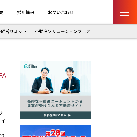
要
採用情報
お問い合わせ
産経営サミット
不動産ソリューションフェア
FA
サ
フィ
0