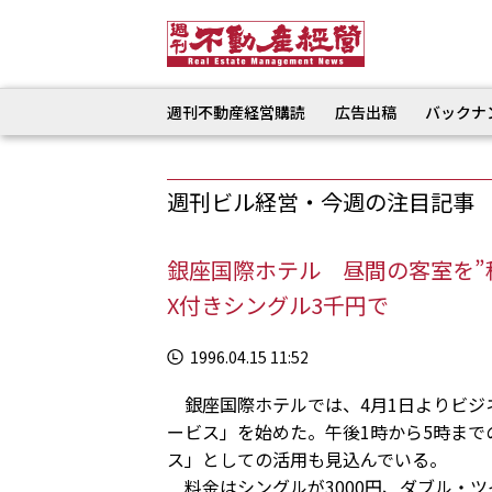
週刊不動産経営購読
広告出稿
バックナ
週刊ビル経営・今週の注目記事
銀座国際ホテル 昼間の客室を”
X付きシングル3千円で
1996.04.15 11:52
銀座国際ホテルでは、4月1日よりビジ
ービス」を始めた。午後1時から5時まで
ス」としての活用も見込んでいる。
料金はシングルが3000円、ダブル・ツイ