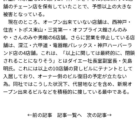
舗のチェーン店を保有していたことで、予想以上の大きな
被害となっている。
現在のところ、オープン出来ていない店舗は、西神戸・
住吉・トポス東山・三宮第一・オフプライス館さんのみ
や・さんのみや男館の6店舗。さらに営業を停止している店
舗は、深江・六甲道・電器館パレックス・神戸ハーバーラ
ンド店の4店舗。これは、「以上に関しては最終的に、閉鎖
されることになりそう」とはダイエー社長室副室長・矢島
明氏。これには以上の10店舗の貸しビルにテナントとして
入居しており、オーナー側のビル復旧の予定が立たない
為。同社ではこうした状況下、代替地などを含め、新規オ
ープン出来るビルなどを積極的に捜している最中である。
←前の記事
記事一覧へ
次の記事→