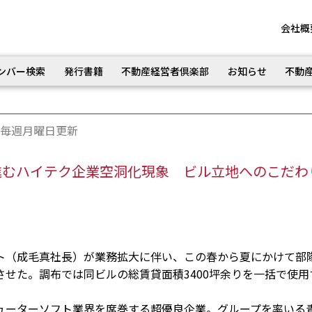
会社概
ンバー検索
発行書籍
不動産経営者倶楽部
お知らせ
不動
毎週月曜日更新
進むハイテク企業空洞化現象 ビル立地へのこだわ
（成毛真社長）が業務拡大に伴い、この春から夏にかけて部
せた。調布では同ビルの総賃貸面積3400坪余りを一括で使用
ーターソフト業界を席巻する超優良企業。グループを率いる