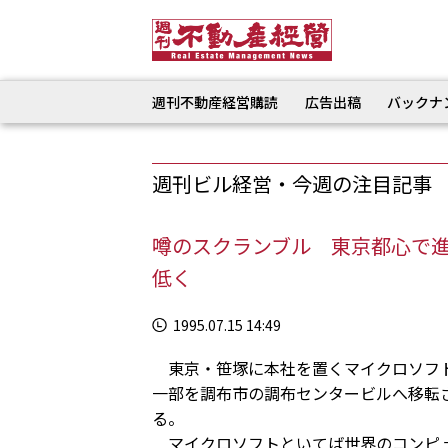
週刊不動産経営購読
広告出稿
バックナ
週刊ビル経営・今週の注目記事
噂のスクランブル 東京都心で
低く
1995.07.15 14:49
東京・笹塚に本社を置くマイクロソフト
一部を調布市の調布センタービルへ移転さ
る。
マイクロソフトといてば世界のコンピュ