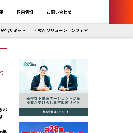
要
採用情報
お問い合わせ
産経営サミット
不動産ソリューションフェア
り
隊の
す
青年