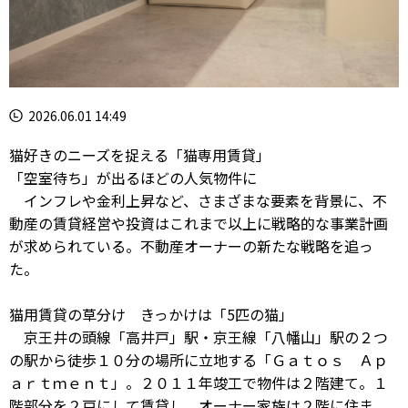
2026.06.01 14:49
猫好きのニーズを捉える「猫専用賃貸」
「空室待ち」が出るほどの人気物件に
インフレや金利上昇など、さまざまな要素を背景に、不
動産の賃貸経営や投資はこれまで以上に戦略的な事業計画
が求められている。不動産オーナーの新たな戦略を追っ
た。
猫用賃貸の草分け きっかけは「5匹の猫」
京王井の頭線「高井戸」駅・京王線「八幡山」駅の２つ
の駅から徒歩１０分の場所に立地する「Ｇａｔｏｓ Ａｐ
ａｒｔｍｅｎｔ」。２０１１年竣工で物件は２階建て。１
階部分を２戸にして賃貸し、オーナー家族は２階に住ま