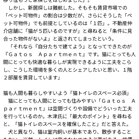
しかし、新居探しは難航した。そもそも賃貸市場での
「ペット可物件」の割合は少数だが、さらにそうした「ペ
ット可物件」でも前提としているのは「１匹」。不動産仲
介店舗に「猫が５匹いるのですが」と尋ねると「条件に見
合った物件がないよ」と返されてしまったという。
「それなら『自分たちで建てよう』となってできたのが
『Ｇａｔｏｓ Ａｐａｒｔｍｅｎｔ』です。猫にとっても人
間にとっても快適な暮らしが実現できるように工夫をこら
し、こうした環境を多くの人とシェアしたいと思い、１階
２部屋を賃貸しています」
猫も人間も暮らしやすいよう「猫トイレのスペース必須」
猫にとっても人間にとっても住みやすい「Ｇａｔｏｓ Ａ
ｐａｒｔｍｅｎｔ」は空間づくりや設備でどういった工夫
を行っているのか。木津氏に「最大のポイント」を尋ねる
と、「猫トイレのスペースを確保したこと」だと答えた。
犬と異なり、猫は室内飼いが基本であり、散歩すること