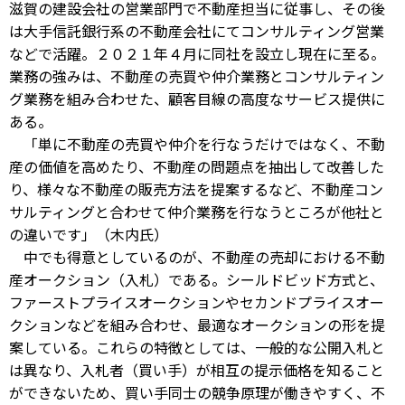
滋賀の建設会社の営業部門で不動産担当に従事し、その後
は大手信託銀行系の不動産会社にてコンサルティング営業
などで活躍。２０２１年４月に同社を設立し現在に至る。
業務の強みは、不動産の売買や仲介業務とコンサルティン
グ業務を組み合わせた、顧客目線の高度なサービス提供に
ある。
「単に不動産の売買や仲介を行なうだけではなく、不動
産の価値を高めたり、不動産の問題点を抽出して改善した
り、様々な不動産の販売方法を提案するなど、不動産コン
サルティングと合わせて仲介業務を行なうところが他社と
の違いです」（木内氏）
中でも得意としているのが、不動産の売却における不動
産オークション（入札）である。シールドビッド方式と、
ファーストプライスオークションやセカンドプライスオー
クションなどを組み合わせ、最適なオークションの形を提
案している。これらの特徴としては、一般的な公開入札と
は異なり、入札者（買い手）が相互の提示価格を知ること
ができないため、買い手同士の競争原理が働きやすく、不