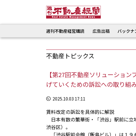
週刊不動産経営購読
広告出稿
バックナ
不動産トピックス
【第27回不動産ソリューション
げていくための訴訟への取り組
2025.10.03 17:11
賃料改定の訴訟を具体的に解説
日本有数の繁華街・「渋谷」駅前に立地
渋谷区）。
「渋谷駅前会館（飯島ビル）」は１９６