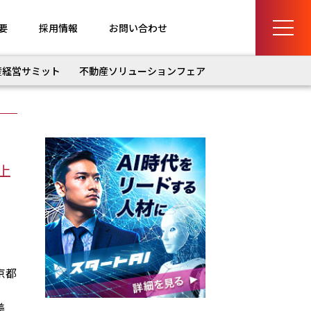
要
採用情報
お問い合わせ
産経営サミット
不動産ソリューションフェア
上
京都
美