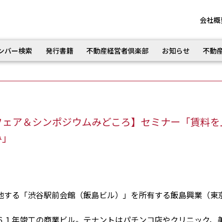
会社概
ンバー検索
発行書籍
不動産経営者倶楽部
お知らせ
不動
フェア＆シンポジウムみどころ】セミナー「賃料を
み」
する「渋谷駅前会館（飯島ビル）」を所有する飯島興業（東
１年竣工の商業ビル。テナントはパチンコ店やクリニック、