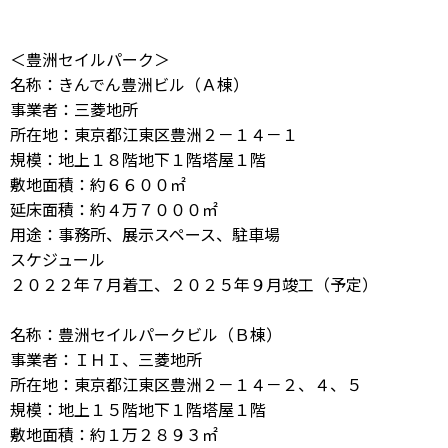
＜豊洲セイルパーク＞
名称：きんでん豊洲ビル（Ａ棟）
事業者：三菱地所
所在地：東京都江東区豊洲２－１４－１
規模：地上１８階地下１階塔屋１階
敷地面積：約６６００㎡
延床面積：約４万７０００㎡
用途：事務所、展示スペース、駐車場
スケジュール
２０２２年７月着工、２０２５年９月竣工（予定）
名称：豊洲セイルパークビル（Ｂ棟）
事業者：ＩＨＩ、三菱地所
所在地：東京都江東区豊洲２－１４－２、４、５
規模：地上１５階地下１階塔屋１階
敷地面積：約１万２８９３㎡