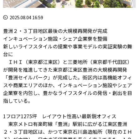
2025.08.04 16:59
豊洲２・３丁目地区最後の大規模再開発が完成
インキュベーション施設・シェア企業寮を整備
新しいライフスタイルの提案や事業モデルの実証実験の舞
台に
ＩＨＩ（東京都江東区）と三菱地所（東京都千代田区）
が開発を推進してきた東京都江東区豊洲の大規模再開発
「豊洲セイルパーク」が完成した。街区内は高機能オフィ
スや商業エリアのほか、インキュベーション施設やシェア
企業寮を内包し、豊かなライフスタイルの発信・創出を目
指している。
1フロア1275坪 レイアウト性高い最新鋭オフィス
東京メトロ有楽町線「豊洲」駅前に広がる江東区豊洲
２・３丁目地区は、かつて東京石川島造船所（現在のＩＨ