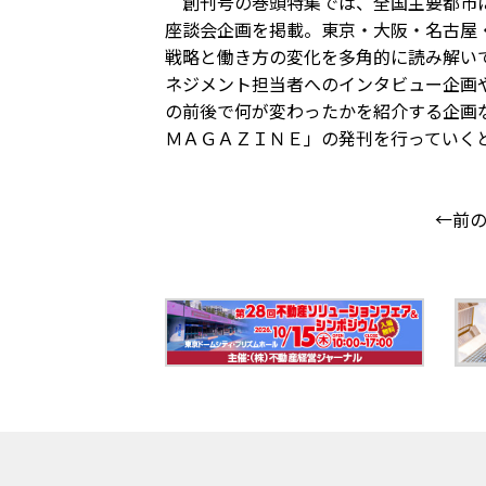
創刊号の巻頭特集では、全国主要都市に
座談会企画を掲載。東京・大阪・名古屋
戦略と働き方の変化を多角的に読み解い
ネジメント担当者へのインタビュー企画
の前後で何が変わったかを紹介する企画
ＭＡＧＡＺＩＮＥ」の発刊を行っていく
←前