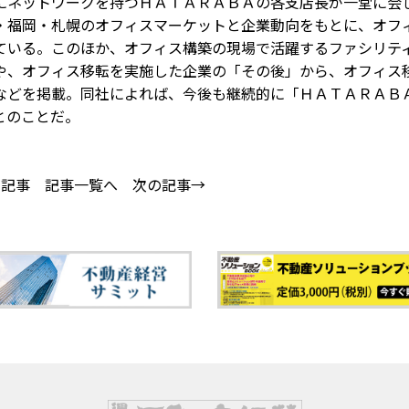
ネットワークを持つＨＡＴＡＲＡＢＡの各支店長が一堂に会
・福岡・札幌のオフィスマーケットと企業動向をもとに、オフ
ている。このほか、オフィス構築の現場で活躍するファシリテ
や、オフィス移転を実施した企業の「その後」から、オフィス
などを掲載。同社によれば、今後も継続的に「ＨＡＴＡＲＡ
とのことだ。
の記事
記事一覧へ
次の記事→