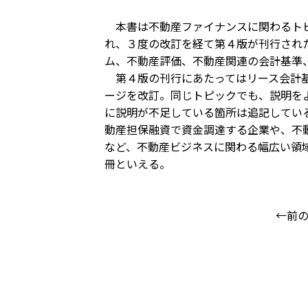
本書は不動産ファイナンスに関わるトピ
れ、３度の改訂を経て第４版が刊行され
ム、不動産評価、不動産関連の会計基準
第４版の刊行にあたってはリース会計基
ージを改訂。同じトピックでも、説明を
に説明が不足している箇所は追記してい
動産担保融資で資金調達する企業や、不
など、不動産ビジネスに関わる幅広い領
冊といえる。
←前