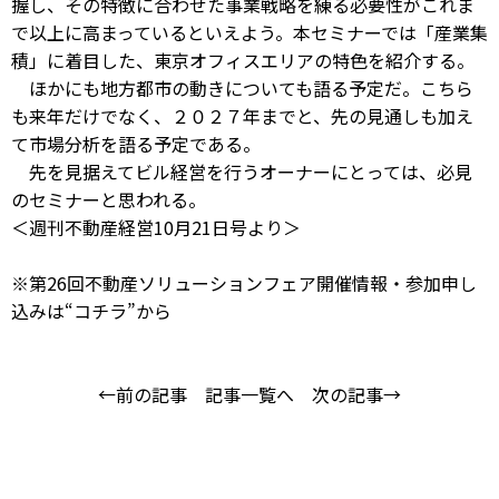
握し、その特徴に合わせた事業戦略を練る必要性がこれま
で以上に高まっているといえよう。本セミナーでは「産業集
積」に着目した、東京オフィスエリアの特色を紹介する。
ほかにも地方都市の動きについても語る予定だ。こちら
も来年だけでなく、２０２７年までと、先の見通しも加え
て市場分析を語る予定である。
先を見据えてビル経営を行うオーナーにとっては、必見
のセミナーと思われる。
＜週刊不動産経営10月21日号より＞
※第26回不動産ソリューションフェア開催情報・参加申し
込みは
“コチラ”
から
←前の記事
記事一覧へ
次の記事→