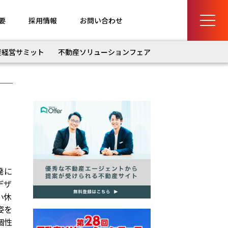
要
採用情報
お問い合わせ
産経営サミット
不動産ソリューションフェア
発に
デザ
小休
姿を
個性