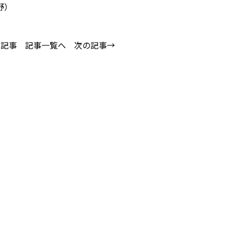
野）
の記事
記事一覧へ
次の記事→