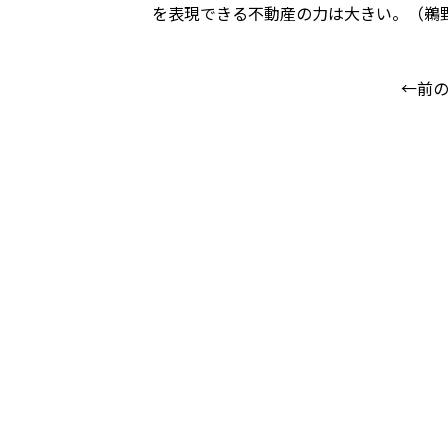
を表現できる不動産の力は大きい。（鵜
←前