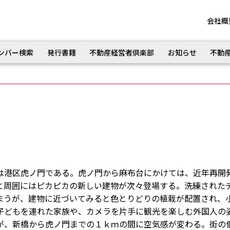
会社概
ンバー検索
発行書籍
不動産経営者倶楽部
お知らせ
不動
港区虎ノ門である。虎ノ門から麻布台にかけては、近年再開
と周囲にはピカピカの新しい建物が次々登場する。洗練された
まうが、建物に近づいてみると色とりどりの植栽が配置され、
子どもを連れた家族や、カメラを片手に観光を楽しむ外国人の
が、新橋から虎ノ門までの１ｋｍの間に空気感が変わる。街の