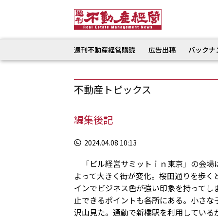
週刊不動産経営購読
広告出稿
バックナ
不動産トピックス
編集後記
2024.04.08 10:13
「ビル経営サミットｉｎ東京」の会場は
よって大きく街が変化。桜田通りを歩く
インでビジネス色が強い印象を持ってし
止できるポイントも各所にある。小さな
沢山見た。通勤で新橋駅を利用している