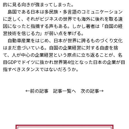
的に見る向きが強まってしまった。
島国である日本は多民族・多言語のコミュニケーション
に乏しく、それがビジネスの世界でも海外に後れを取る遠
因になったと指摘する声もある。しかし著者は「自国の経
営技術を信じる力」が弱い点を挙げる。
自動車産業をはじめ、日本が世界に誇るものづくり文化
はまだ息づいている。自国の企業経営に対する自虐を捨
て、人が中心の企業経営という原点に立ち返ることが、名
目GDPでドイツに抜かれ世界第4位となった日本の企業が目
指すべきスタンスではないだろうか。
←前の記事
記事一覧へ
次の記事→